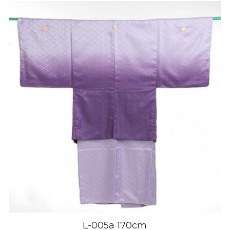
L-005a 170cm