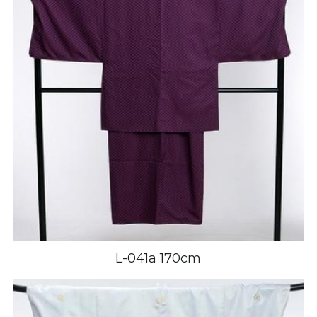
L-041a 170cm