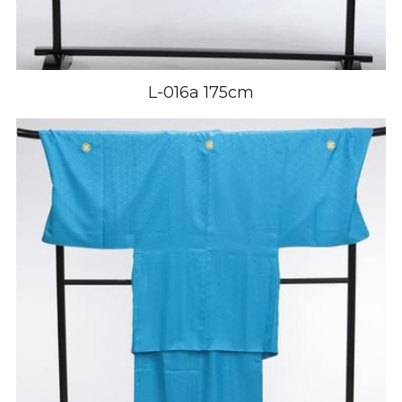
L-016a 175cm