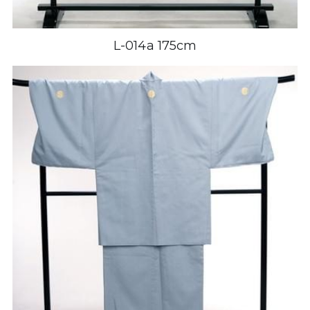
L-014a 175cm