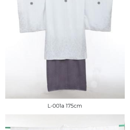
L-001a 175cm