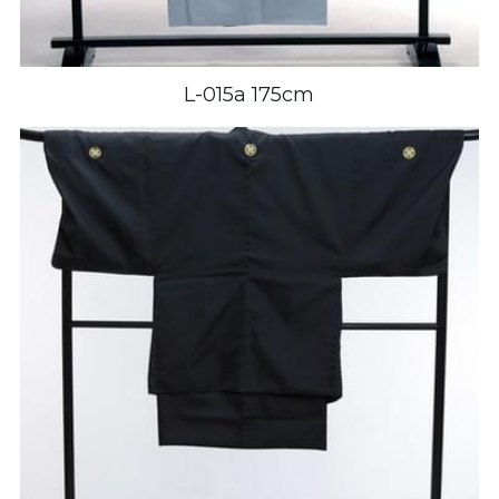
L-015a 175cm