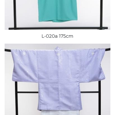
L-020a 175cm