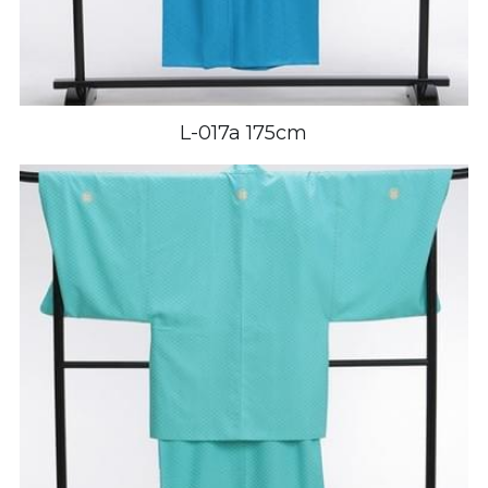
L-017a 175cm