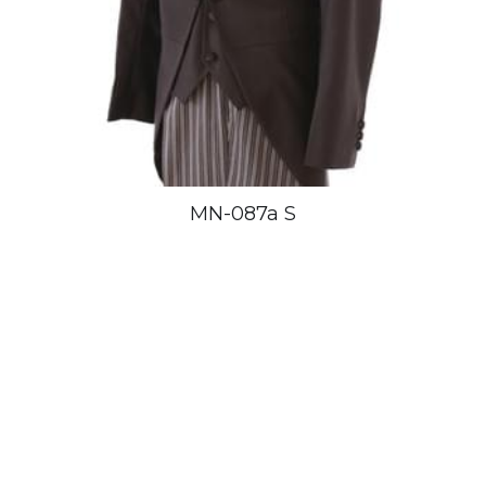
MN-087a S