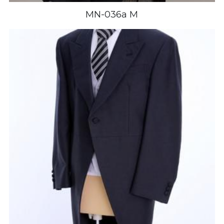
MN-036a M