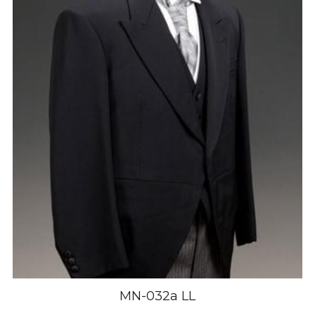
MN-032a LL