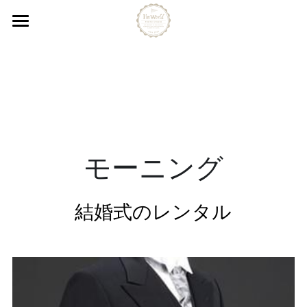
ホーム
紋付袴 羽織
紋付袴 袴
打掛け
モーニング
ウエディングドレス
カラードレス
結婚式のレンタル
タキシード
モーニング