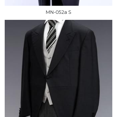
MN-052a S