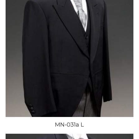
MN-031a L