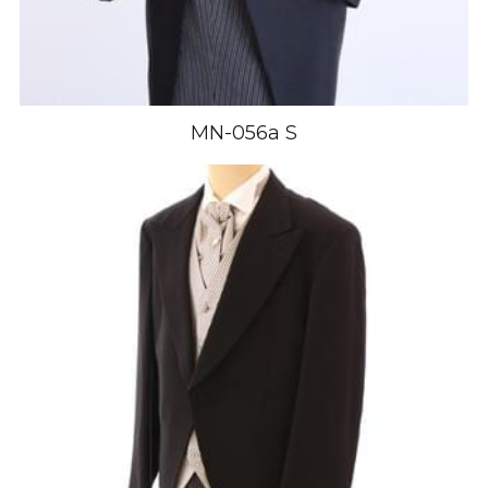
MN-056a S