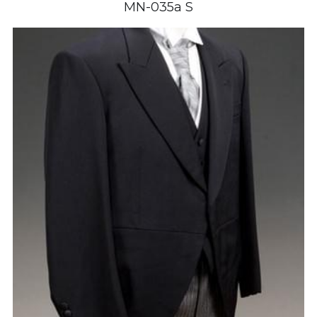
MN-035a S