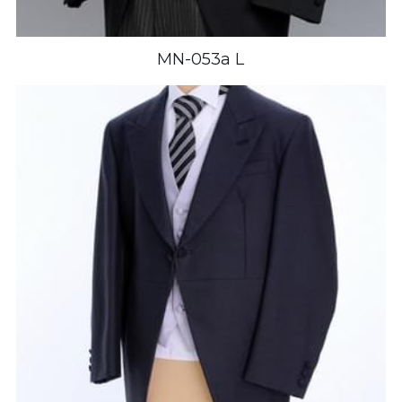
MN-053a L