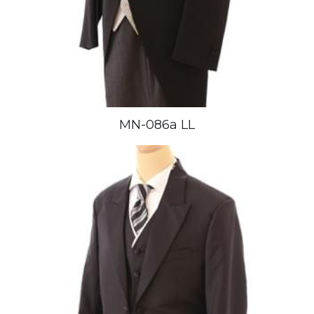
MN-086a LL