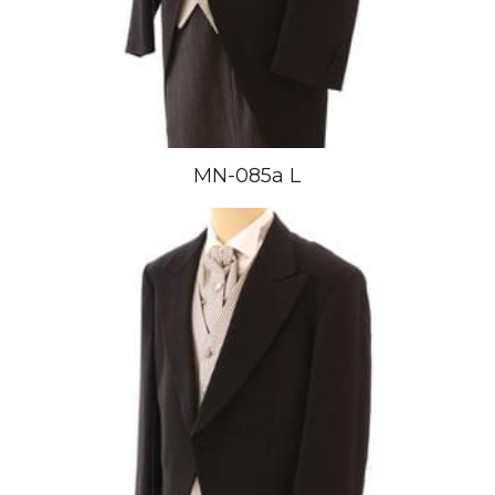
MN-085a L