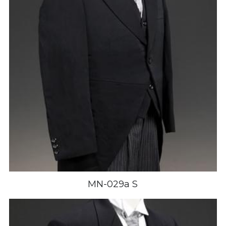
MN-029a S