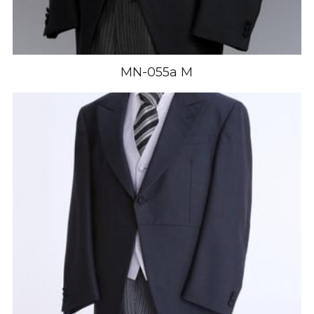
MN-055a M