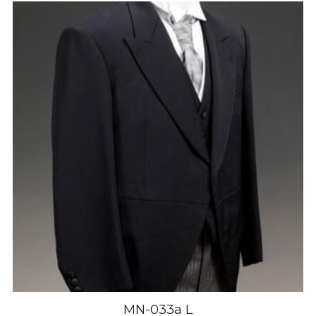
MN-033a L