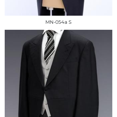
MN-054a S