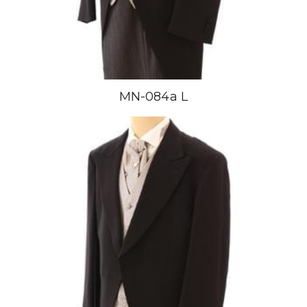
MN-084a L