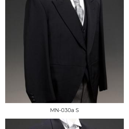
MN-030a S